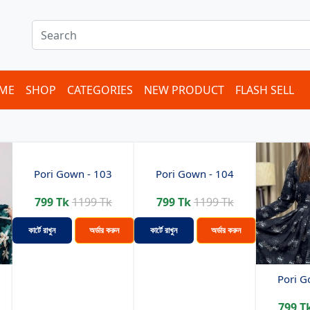
ME
SHOP
CATEGORIES
NEW PRODUCT
FLASH SELL
Pori Gown - 103
Pori Gown - 104
799 Tk
1199 Tk
799 Tk
1199 Tk
কার্টে রাখুন
অর্ডার করুন
কার্টে রাখুন
অর্ডার করুন
Pori G
799 T