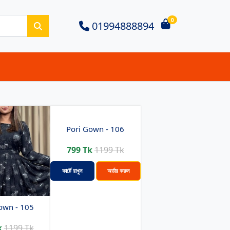
0
01994888894
Pori Gown - 106
799 Tk
1199 Tk
কার্টে রাখুন
অর্ডার করুন
own - 105
k
1199 Tk