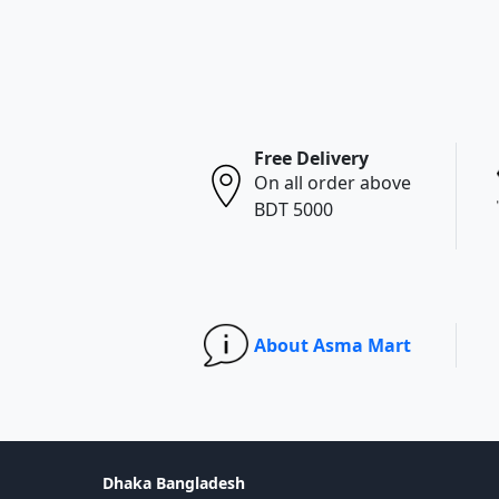
Free Delivery
On all order above
BDT 5000
About Asma Mart
Dhaka Bangladesh