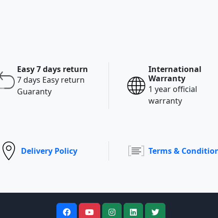
Easy 7 days return
International
Warranty
7 days Easy return
1 year official
Guaranty
warranty
Delivery Policy
Terms & Conditio