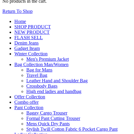
No products in the cart.
Return To Shop
Home
SHOP PRODUCT
NEW PRODUCT
FLASH SELL
Denim Jeans
Gadget Iteam
Winter Collection
Men's Premium Jacket
Bag Collection Man/Women
Bag for Mans
Travel Bag
Leather Hand and Shoulder Bag
Crossbody Bags
High end ladies and handbag
Offer Collection
Combo offer
Pant Collection
Baggy Cargo Trouser
Formal Pant Cutting Trouser
Mens Quick Dry Pants
Stylish Twill Cotton Fabric 6 Pocket Cargo Pant