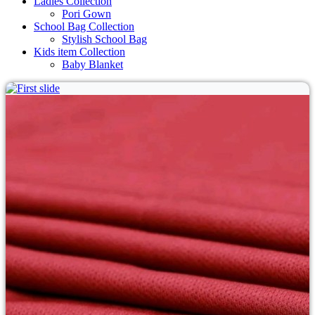
Ladies Collection
Pori Gown
School Bag Collection
Stylish School Bag
Kids item Collection
Baby Blanket