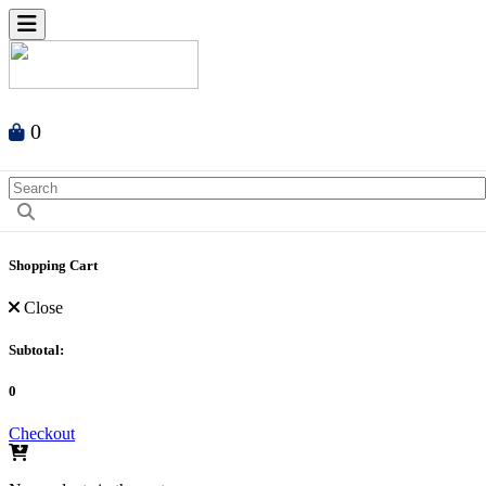
0
Shopping Cart
Close
Subtotal:
0
Checkout