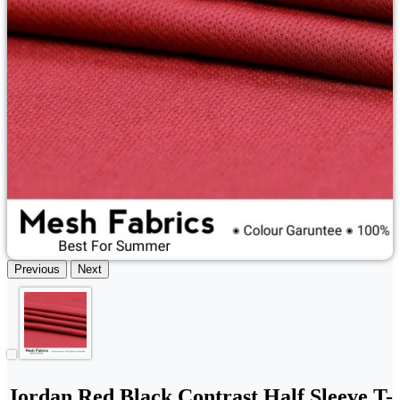
Previous
Next
Jordan Red Black Contrast Half Sleeve T-