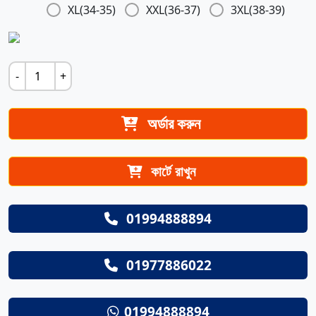
XL(34-35)
XXL(36-37)
3XL(38-39)
-
+
অর্ডার করুন
কার্টে রাখুন
01994888894
01977886022
01994888894