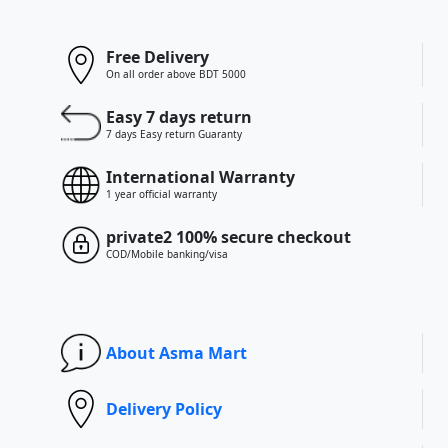
Free Delivery
On all order above BDT 5000
Easy 7 days return
7 days Easy return Guaranty
International Warranty
1 year official warranty
private2 100% secure checkout
COD/Mobile banking/visa
About Asma Mart
Delivery Policy