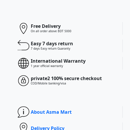
Free Delivery
On all order above BDT 5000
Easy 7 days return
7 days Easy return Guaranty
International Warranty
1 year official warranty
private2 100% secure checkout
COD/Mobile banking/visa
About Asma Mart
Delivery Policy