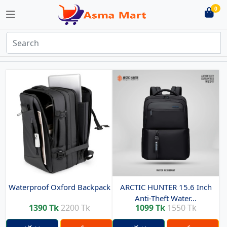
0
Waterproof Oxford Backpack
ARCTIC HUNTER 15.6 Inch
Anti-Theft Water...
1390 Tk
2200 Tk
1099 Tk
1550 Tk