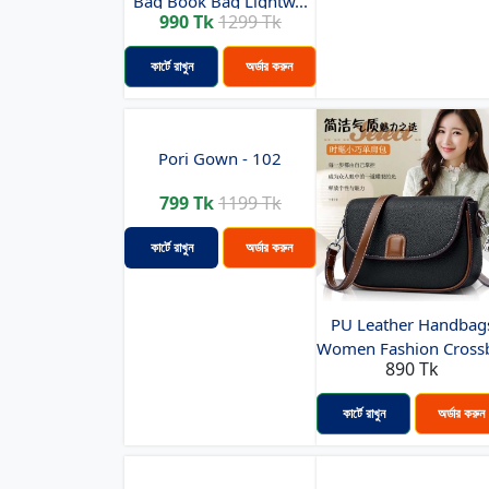
Bag Book Bag Lightw...
990 Tk
1299 Tk
কার্টে রাখুন
অর্ডার করুন
Pori Gown - 102
799 Tk
1199 Tk
কার্টে রাখুন
অর্ডার করুন
PU Leather Handbag
Women Fashion Crossb
890 Tk
কার্টে রাখুন
অর্ডার করুন