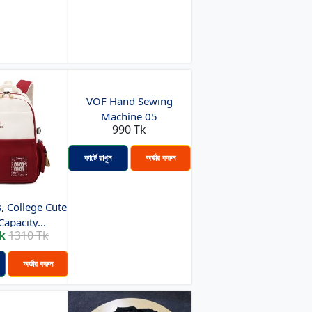
VOF Hand Sewing
Machine 05
990 Tk
কার্টে রাখুন
অর্ডার করুন
, College Cute
apacity...
k
1310 Tk
অর্ডার করুন