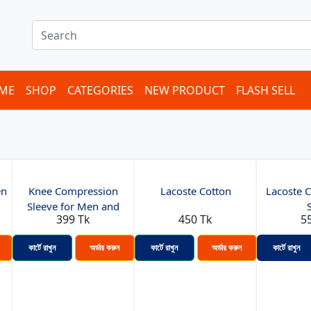
ME
SHOP
CATEGORIES
NEW PRODUCT
FLASH SELL
en
Knee Compression
Lacoste Cotton
Lacoste C
Sleeve for Men and
399 Tk
450 Tk
5
Wome...
কার্টে রাখুন
অর্ডার করুন
কার্টে রাখুন
অর্ডার করুন
কার্টে রাখুন