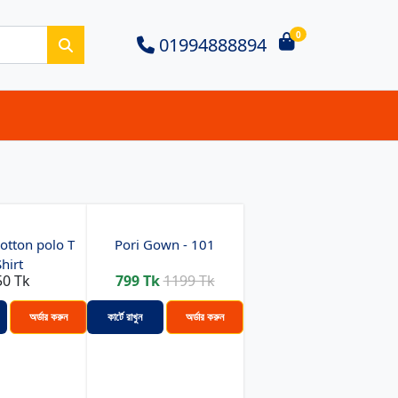
0
01994888894
otton polo T
Pori Gown - 101
Shirt
50 Tk
799 Tk
1199 Tk
অর্ডার করুন
কার্টে রাখুন
অর্ডার করুন