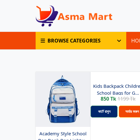
BROWSE CATEGORIES
HO
Kids Backpack Childr
School Bags for G...
850 Tk
1199 Tk
কার্টে রাখুন
অর্ডার করুন
Academy Style School