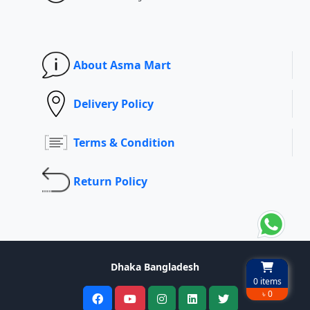
About Asma Mart
Delivery Policy
Terms & Condition
Return Policy
Dhaka Bangladesh
0
items
৳ 0